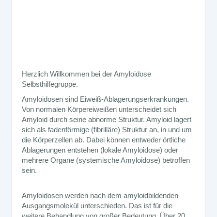
Herzlich Willkommen bei der Amyloidose
Selbsthilfegruppe.
Amyloidosen sind Eiweiß-Ablagerungserkrankungen.
Von normalen Körpereiweißen unterscheidet sich
Amyloid durch seine abnorme Struktur. Amyloid lagert
sich als fadenförmige (fibrilläre) Struktur an, in und um
die Körperzellen ab. Dabei können entweder örtliche
Ablagerungen entstehen (lokale Amyloidose) oder
mehrere Organe (systemische Amyloidose) betroffen
sein.
Amyloidosen werden nach dem amyloidbildenden
Ausgangsmolekül unterschieden. Das ist für die
weitere Behandlung von großer Bedeutung. Über 20