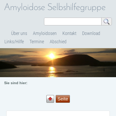
Amyloidose Selbshilfegruppe
Über uns
Amyloidosen
Kontakt
Download
Links/Hilfe
Termine
Abschied
Sie sind hier:
Seite