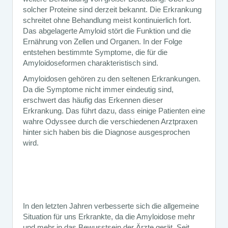
solcher Proteine sind derzeit bekannt. Die Erkrankung
schreitet ohne Behandlung meist kontinuierlich fort.
Das abgelagerte Amyloid stört die Funktion und die
Ernährung von Zellen und Organen. In der Folge
entstehen bestimmte Symptome, die für die
Amyloidoseformen charakteristisch sind.
Amyloidosen gehören zu den seltenen Erkrankungen.
Da die Symptome nicht immer eindeutig sind,
erschwert das häufig das Erkennen dieser
Erkrankung. Das führt dazu, dass einige Patienten eine
wahre Odyssee durch die verschiedenen Arztpraxen
hinter sich haben bis die Diagnose ausgesprochen
wird.
In den letzten Jahren verbesserte sich die allgemeine
Situation für uns Erkrankte, da die Amyloidose mehr
und mehr in das Bewusstsein der Ärzte gerät. Seit