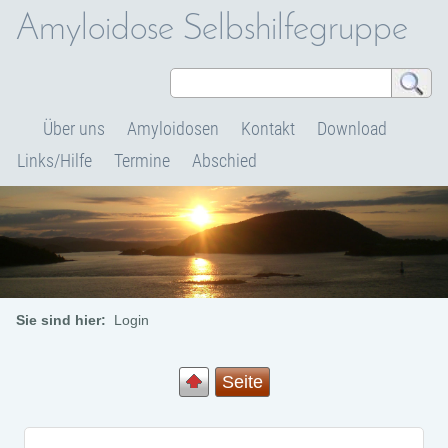
Amyloidose Selbshilfegruppe
Über uns
Amyloidosen
Kontakt
Download
Links/Hilfe
Termine
Abschied
Sie sind hier:
Login
Seite