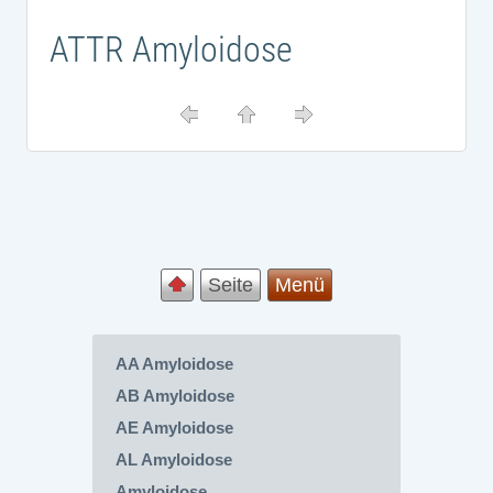
ATTR Amyloidose
Seite
Menü
AA Amyloidose
AB Amyloidose
AE Amyloidose
AL Amyloidose
Amyloidose